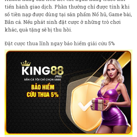
tiến hành giao dịch. Phần thưởng chỉ được tính khi
số tiền nạp được dùng tại sản phẩm Nổ hũ, Game bài,
Bắn cá. Nếu phát sinh đặt cược ở những trò chơi
khác, quà tặng sẽ bị thu hồi.
Đặt cược thua lĩnh ngay bảo hiểm giải cứu 5%