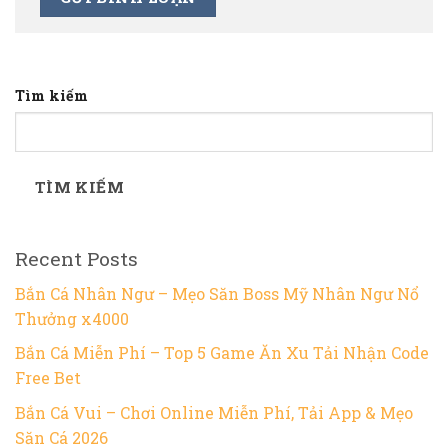
Tìm kiếm
TÌM KIẾM
Recent Posts
Bắn Cá Nhân Ngư – Mẹo Săn Boss Mỹ Nhân Ngư Nổ
Thưởng x4000
Bắn Cá Miễn Phí – Top 5 Game Ăn Xu Tải Nhận Code
Free Bet
Bắn Cá Vui – Chơi Online Miễn Phí, Tải App & Mẹo
Săn Cá 2026