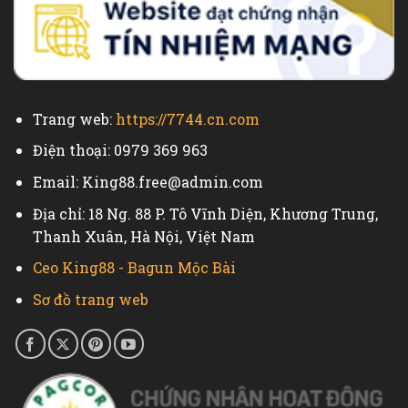
Trang web:
https://7744.cn.com
Điện thoại: 0979 369 963
Email:
King88.free@admin.com
Địa chỉ: 18 Ng. 88 P. Tô Vĩnh Diện, Khương Trung,
Thanh Xuân, Hà Nội, Việt Nam
Ceo King88 - Bagun Mộc Bài
Sơ đồ trang web