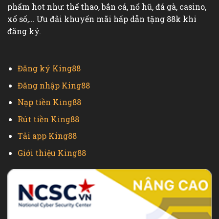
phẩm hot như: thể thao, bắn cá, nổ hũ, đá gà, casino,
xổ số,... Ưu đãi khuyến mãi hấp dẫn tặng 88k khi
đăng ký.
Đăng ký King88
Đăng nhập King88
Nạp tiền King88
Rút tiền King88
Tải app King88
Giới thiệu King88