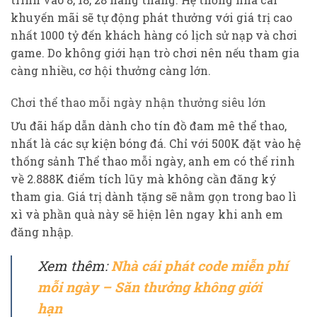
khuyến mãi sẽ tự động phát thưởng với giá trị cao
nhất 1000 tỷ đến khách hàng có lịch sử nạp và chơi
game. Do không giới hạn trò chơi nên nếu tham gia
càng nhiều, cơ hội thưởng càng lớn.
Chơi thể thao mỗi ngày nhận thưởng siêu lớn
Ưu đãi hấp dẫn dành cho tín đồ đam mê thể thao,
nhất là các sự kiện bóng đá. Chỉ với 500K đặt vào hệ
thống sảnh Thể thao mỗi ngày, anh em có thể rinh
về 2.888K điểm tích lũy mà không cần đăng ký
tham gia. Giá trị dành tặng sẽ nằm gọn trong bao lì
xì và phần quà này sẽ hiện lên ngay khi anh em
đăng nhập.
Xem thêm:
Nhà cái phát code miễn phí
mỗi ngày – Săn thưởng không giới
hạn