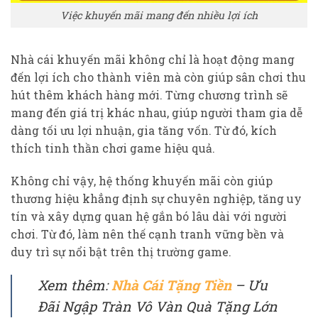
Việc khuyến mãi mang đến nhiều lợi ích
Nhà cái khuyến mãi không chỉ là hoạt động mang
đến lợi ích cho thành viên mà còn giúp sân chơi thu
hút thêm khách hàng mới. Từng chương trình sẽ
mang đến giá trị khác nhau, giúp người tham gia dễ
dàng tối ưu lợi nhuận, gia tăng vốn. Từ đó, kích
thích tinh thần chơi game hiệu quả.
Không chỉ vậy, hệ thống khuyến mãi còn giúp
thương hiệu khẳng định sự chuyên nghiệp, tăng uy
tín và xây dựng quan hệ gắn bó lâu dài với người
chơi. Từ đó, làm nên thế cạnh tranh vững bền và
duy trì sự nổi bật trên thị trường game.
Xem thêm:
Nhà Cái Tặng Tiền
– Ưu
Đãi Ngập Tràn Vô Vàn Quà Tặng Lớn