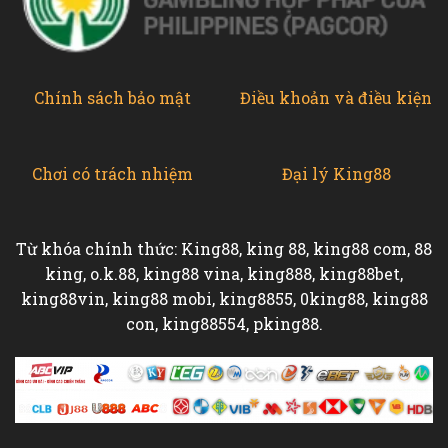
Chính sách bảo mật
Điều khoản và điều kiện
Chơi có trách nhiệm
Đại lý King88
Từ khóa chính thức: King88, king 88, king88 com, 88
king, o.k.88, king88 vina, king888, king88bet,
king88vin, king88 mobi, king8855, 0king88, king88
con, king88554, pking88.