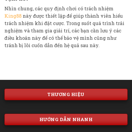
Nhìn chung, các quy định chơi có trách nhiệm
King88
này được thiết lập để giúp thành viên hiểu
trách nhiệm khi đặt cược. Trong suốt quá trình trải
nghiệm và tham gia giải trí, các bạn cần lưu ý các
điều khoản này để có thể bảo vệ mình cũng như
tránh bị lôi cuốn dẫn đến hệ quả sau này.
THƯƠNG HIỆU
HƯỚNG DẪN NHANH