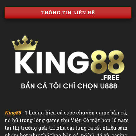
THÔNG TIN LIÊN HỆ
King88
- Thương hiệu cá cược chuyên game bắn cá,
nổ hũ trong lòng game thủ Việt. Có mặt hơn 10 năm
tại thị trường giải trí nhà cái tung ra rất nhiều sảm
phẩm hot như: thể thao, bắn cá, nổ hũ, đá gà, casino,