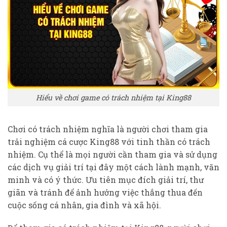
Hiểu về chơi game có trách nhiệm tại King88
Chơi có trách nhiệm nghĩa là người chơi tham gia
trải nghiệm cá cược King88 với tinh thần có trách
nhiệm. Cụ thể là mọi người cần tham gia và sử dụng
các dịch vụ giải trí tại đây một cách lành mạnh, văn
minh và có ý thức. Ưu tiên mục đích giải trí, thư
giãn và tránh để ảnh hưởng việc thắng thua đến
cuộc sống cá nhân, gia đình và xã hội.