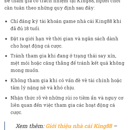
Để tham gia có trách nhiệm tại King88, người chơi
cần tuân theo những quy định sau đây:
Chỉ đăng ký tài khoản game nhà cái King88 khi
đã đủ 18 tuổi.
Đặt ra giới hạn về thời gian và ngân sách dành
cho hoạt động cá cược.
Tránh tham gia khi đang ở trạng thái say xỉn,
mệt mỏi hoặc căng thẳng để tránh kết quả không
mong muốn.
Không tham gia khi có vấn đề về tài chính hoặc
tâm lý nặng nề và khó chịu.
Nhận thức rõ về những rủi ro tiềm ẩn và nguy cơ
liên quan đến việc tham gia các hoạt động cá
cược.
Xem thêm:
Giới thiệu nhà cái King88
–