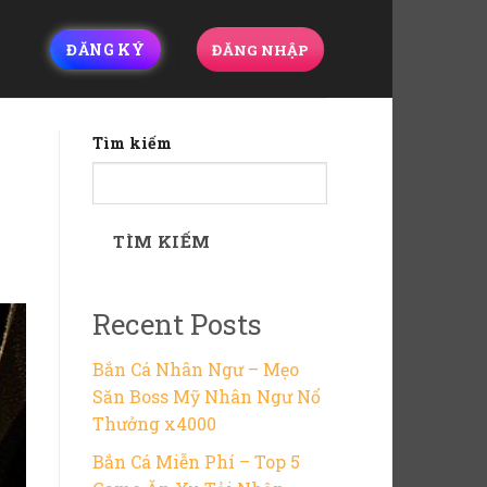
ĐĂNG KÝ
ĐĂNG NHẬP
Tìm kiếm
TÌM KIẾM
Recent Posts
Bắn Cá Nhân Ngư – Mẹo
Săn Boss Mỹ Nhân Ngư Nổ
Thưởng x4000
Bắn Cá Miễn Phí – Top 5