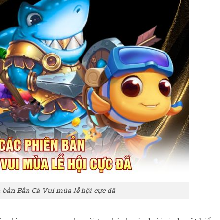
 bản Bắn Cá Vui mùa lễ hội cực đã