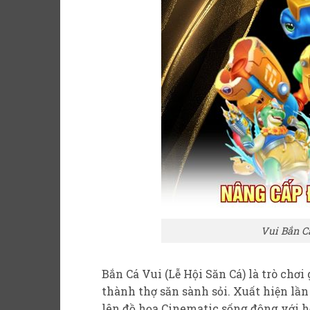
Vui Bắn C
Bắn Cá Vui (Lễ Hội Săn Cá) là trò chơi
thành thợ săn sành sỏi. Xuất hiện lần
lên đồ họa Cinematic sống động với hơ