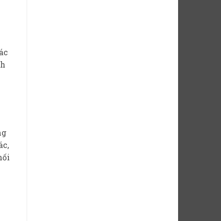
ác
ch
ng
ác,
nối