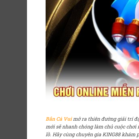
Bắn Cá Vui
mở ra thiên đường giải trí đ
mới sẽ nhanh chóng làm chủ cuộc chơi 
lồ. Hãy cùng chuyên gia KING88 khám ph