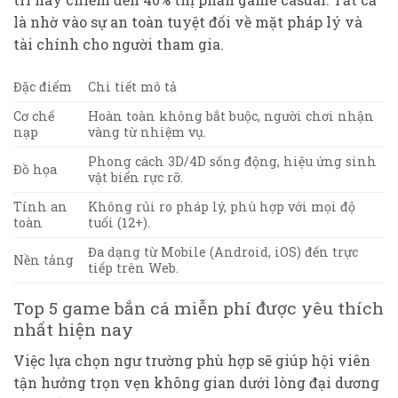
là nhờ vào sự an toàn tuyệt đối về mặt pháp lý và
tài chính cho người tham gia.
Đặc điểm
Chi tiết mô tả
Cơ chế
Hoàn toàn không bắt buộc, người chơi nhận
nạp
vàng từ nhiệm vụ.
Phong cách 3D/4D sống động, hiệu ứng sinh
Đồ họa
vật biển rực rỡ.
Tính an
Không rủi ro pháp lý, phù hợp với mọi độ
toàn
tuổi (12+).
Đa dạng từ Mobile (Android, iOS) đến trực
Nền tảng
tiếp trên Web.
Top 5 game bắn cá miễn phí được yêu thích
nhất hiện nay
Việc lựa chọn ngư trường phù hợp sẽ giúp hội viên
tận hưởng trọn vẹn không gian dưới lòng đại dương