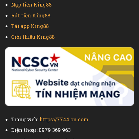
Nạp tiền King88
Rút tiền King88
Tải app King88
Giới thiệu King88
Trang web:
https://7744.cn.com
Điện thoại: 0979 369 963