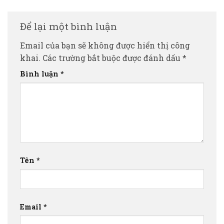
Để lại một bình luận
Email của bạn sẽ không được hiển thị công
khai.
Các trường bắt buộc được đánh dấu
*
Bình luận
*
Tên
*
Email
*