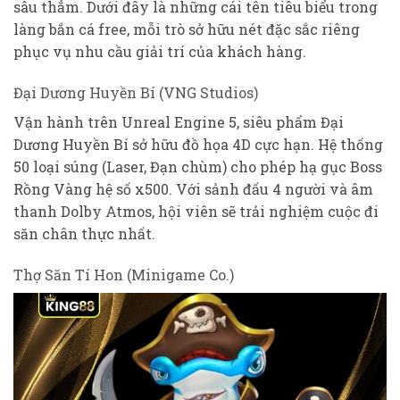
sâu thẳm. Dưới đây là những cái tên tiêu biểu trong
làng bắn cá free, mỗi trò sở hữu nét đặc sắc riêng
phục vụ nhu cầu giải trí của khách hàng.
Đại Dương Huyền Bí (VNG Studios)
Vận hành trên Unreal Engine 5, siêu phẩm Đại
Dương Huyền Bí sở hữu đồ họa 4D cực hạn. Hệ thống
50 loại súng (Laser, Đạn chùm) cho phép hạ gục Boss
Rồng Vàng hệ số x500. Với sảnh đấu 4 người và âm
thanh Dolby Atmos, hội viên sẽ trải nghiệm cuộc đi
săn chân thực nhất.
Thợ Săn Tí Hon (Minigame Co.)