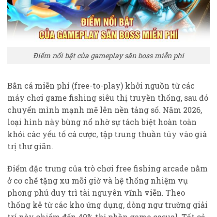
Điểm nổi bật của gameplay săn boss miễn phí
Bắn cá miễn phí (free-to-play) khởi nguồn từ các
máy chơi game fishing siêu thị truyền thống, sau đó
chuyển mình mạnh mẽ lên nền tảng số. Năm 2026,
loại hình này bùng nổ nhờ sự tách biệt hoàn toàn
khỏi các yếu tố cá cược, tập trung thuần túy vào giá
trị thư giãn.
Điểm đặc trưng của trò chơi free fishing arcade nằm
ở cơ chế tặng xu mỗi giờ và hệ thống nhiệm vụ
phong phú duy trì tài nguyên vĩnh viễn. Theo
thống kê từ các kho ứng dụng, dòng ngư trường giải
trí này chiếm đến 40% thị phần game casual. Tất cả