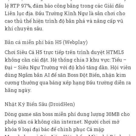
lệ RTP 97%, đảm bảo công bằng trong các Giải đấu
Liên lục địa. Đấu Trường Kình Ngư là sân chơi cho
cao thủ thể hiện trình độ bắn phá và nâng cấp vũ
khí chuyên sâu.
Bắn cá miễn phí bản H5 (Webplay)
Chơi Siêu Cá H5 trực tiếp trên trình duyệt HTML5
không cần cài đặt. Hệ thống chia 3 khu vực: Tiểu –
Đại – Siêu Ngư Trường với độ khó tăng dần. Hội viên
dùng Ngắm bắn AI để săn Boss Đột Biến, nhận kim
cương thưởng qua bảng xếp hạng Đấu trường diễn ra
hằng ngày.
Nhật Ký Biển Sâu (DroidHen)
Dòng game săn boss miễn phí dung lượng 30MB cho
phép săn cá không cần internet. Người chơi mở
khóa 9 loại đại bác để chinh phục Cá mập