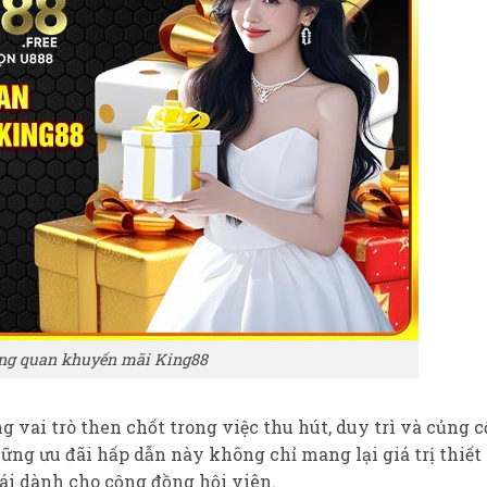
ng quan khuyến mãi King88
vai trò then chốt trong việc thu hút, duy trì và củng c
ng ưu đãi hấp dẫn này không chỉ mang lại giá trị thiết
 cái dành cho cộng đồng hội viên.