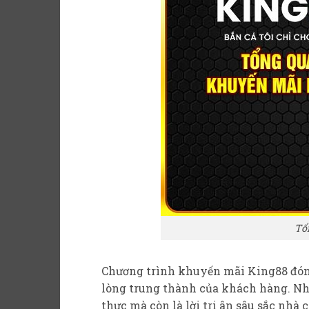
Tổ
Chương trình khuyến mãi King88 đóng 
lòng trung thành của khách hàng. Nhữ
thực mà còn là lời tri ân sâu sắc nhà