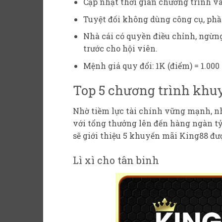
Cập nhật thời gian chương trình v
Tuyệt đối không dùng công cụ, phần
Nhà cái có quyền điều chỉnh, ngừng
trước cho hội viên.
Mệnh giá quy đổi: 1K (điểm) = 1.000
Top 5 chương trình khu
Nhờ tiềm lực tài chính vững mạnh, nh
với tổng thưởng lên đến hàng ngàn tỷ.
sẽ giới thiệu 5 khuyến mãi King88 đư
Lì xì cho tân binh