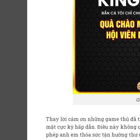
Q
Thay lời cảm ơn những game thủ đã t
mặt cực kỳ hấp dẫn. Điều này không 
phép anh em thỏa sức tận hưởng thư gi