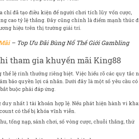
a chỉ đã tạo điều kiện để người chơi tích lũy vốn cược,
g cao tỷ lệ thắng. Đây cũng chính là điểm mạnh thúc 
ơng hiệu trên thị trường giải trí.
Mãi
– Top Ưu Đãi Bùng Nổ Thế Giới Gambling
khi tham gia khuyến mãi King88
hể lệ rinh thưởng riêng biệt. Việc hiểu rõ các quy tắc 
ảm bảo quyền lợi cá nhân. Dưới đây là một số yêu cầu có
 bắt buộc phải đáp ứng.
duy nhất 1 tài khoản hợp lệ. Nếu phát hiện hành vi kha
ccount có thể bị khóa vĩnh viễn.
u, tổng nạp, sảnh chơi, số vòng cược, chuỗi thắng, thứ