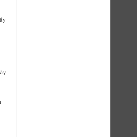
đẩy
này
i