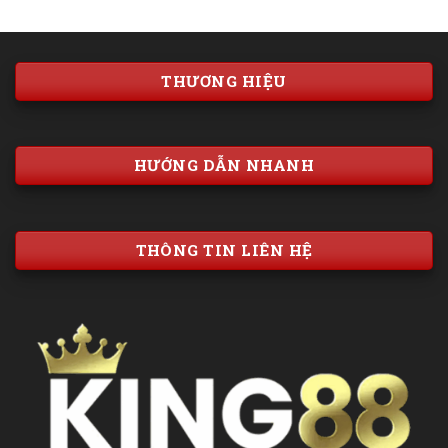
THƯƠNG HIỆU
HƯỚNG DẪN NHANH
THÔNG TIN LIÊN HỆ