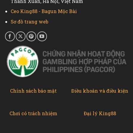
Thanh Xuân, Hà Nội, Việt Nam
Ceo King88 - Bagun Mộc Bài
Sơ đồ trang web
Chính sách bảo mật
Điều khoản và điều kiện
Chơi có trách nhiệm
Đại lý King88