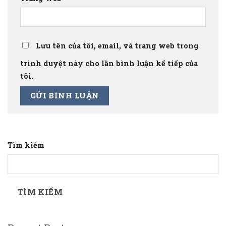
Lưu tên của tôi, email, và trang web trong
trình duyệt này cho lần bình luận kế tiếp của
tôi.
Tìm kiếm
TÌM KIẾM