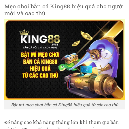
Mẹo chơi bắn cá King88 hiệu quả cho người
mới và cao thủ
Bật mí mẹo chơi bắn cá King88 hiệu quả từ các cao thủ
Để nâng cao khả năng thắng lớn khi tham gia bắn