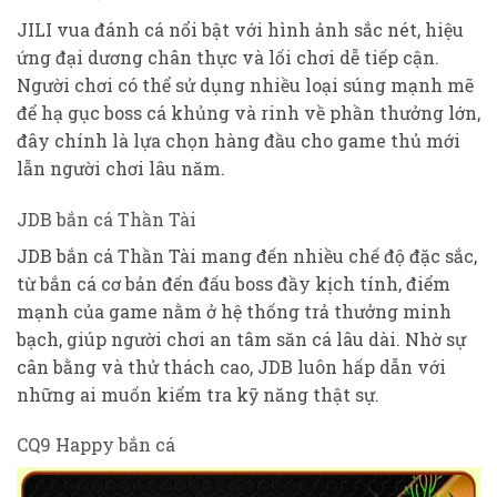
JILI vua đánh cá nổi bật với hình ảnh sắc nét, hiệu
ứng đại dương chân thực và lối chơi dễ tiếp cận.
Người chơi có thể sử dụng nhiều loại súng mạnh mẽ
để hạ gục boss cá khủng và rinh về phần thưởng lớn,
đây chính là lựa chọn hàng đầu cho game thủ mới
lẫn người chơi lâu năm.
JDB bắn cá Thần Tài
JDB bắn cá Thần Tài mang đến nhiều chế độ đặc sắc,
từ bắn cá cơ bản đến đấu boss đầy kịch tính, điểm
mạnh của game nằm ở hệ thống trả thưởng minh
bạch, giúp người chơi an tâm săn cá lâu dài. Nhờ sự
cân bằng và thử thách cao, JDB luôn hấp dẫn với
những ai muốn kiểm tra kỹ năng thật sự.
CQ9 Happy bắn cá