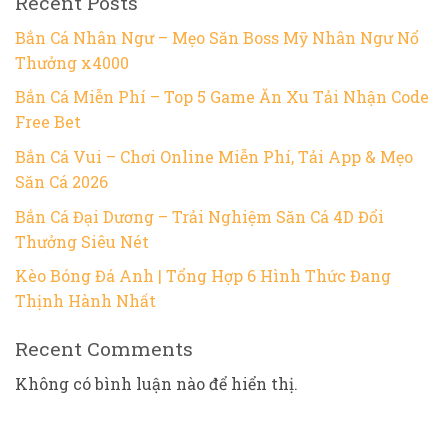
Recent Posts
Bắn Cá Nhân Ngư – Mẹo Săn Boss Mỹ Nhân Ngư Nổ
Thưởng x4000
Bắn Cá Miễn Phí – Top 5 Game Ăn Xu Tải Nhận Code
Free Bet
Bắn Cá Vui – Chơi Online Miễn Phí, Tải App & Mẹo
Săn Cá 2026
Bắn Cá Đại Dương – Trải Nghiệm Săn Cá 4D Đổi
Thưởng Siêu Nét
Kèo Bóng Đá Anh | Tổng Hợp 6 Hình Thức Đang
Thịnh Hành Nhất
Recent Comments
Không có bình luận nào để hiển thị.