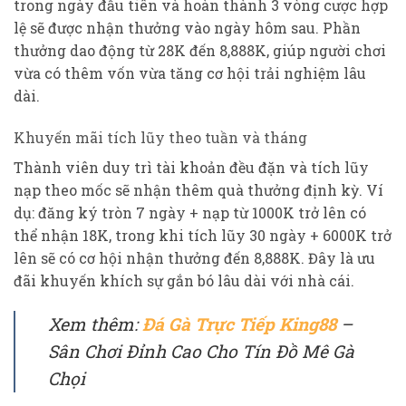
trong ngày đầu tiên và hoàn thành 3 vòng cược hợp
lệ sẽ được nhận thưởng vào ngày hôm sau. Phần
thưởng dao động từ 28K đến 8,888K, giúp người chơi
vừa có thêm vốn vừa tăng cơ hội trải nghiệm lâu
dài.
Khuyến mãi tích lũy theo tuần và tháng
Thành viên duy trì tài khoản đều đặn và tích lũy
nạp theo mốc sẽ nhận thêm quà thưởng định kỳ. Ví
dụ: đăng ký tròn 7 ngày + nạp từ 1000K trở lên có
thể nhận 18K, trong khi tích lũy 30 ngày + 6000K trở
lên sẽ có cơ hội nhận thưởng đến 8,888K. Đây là ưu
đãi khuyến khích sự gắn bó lâu dài với nhà cái.
Xem thêm:
Đá Gà Trực Tiếp King88
–
Sân Chơi Đỉnh Cao Cho Tín Đồ Mê Gà
Chọi