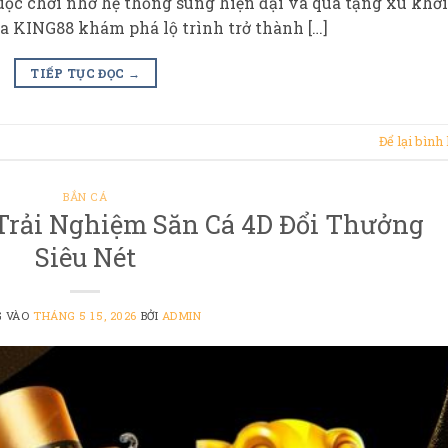
ộc chơi nhờ hệ thống súng hiện đại và quà tặng xu khởi
a KING88 khám phá lộ trình trở thành […]
TIẾP TỤC ĐỌC
→
Để lại bình
BẮN CÁ
Trải Nghiệm Săn Cá 4D Đổi Thưởng
Siêu Nét
G VÀO
THÁNG 5 15, 2026
BỞI
ADMIN