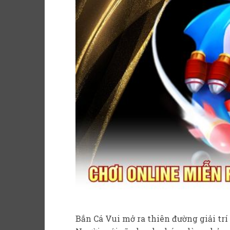
Bắn Cá Vui mở ra thiên đường giải trí