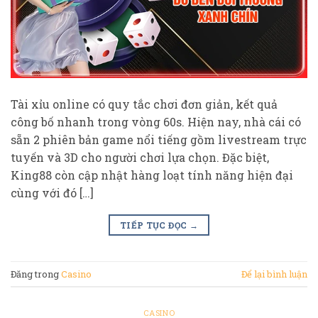
Tài xỉu online có quy tắc chơi đơn giản, kết quả
công bố nhanh trong vòng 60s. Hiện nay, nhà cái có
sẵn 2 phiên bản game nổi tiếng gồm livestream trực
tuyến và 3D cho người chơi lựa chọn. Đặc biệt,
King88 còn cập nhật hàng loạt tính năng hiện đại
cùng với đó […]
TIẾP TỤC ĐỌC
→
Đăng trong
Casino
Để lại bình luận
CASINO