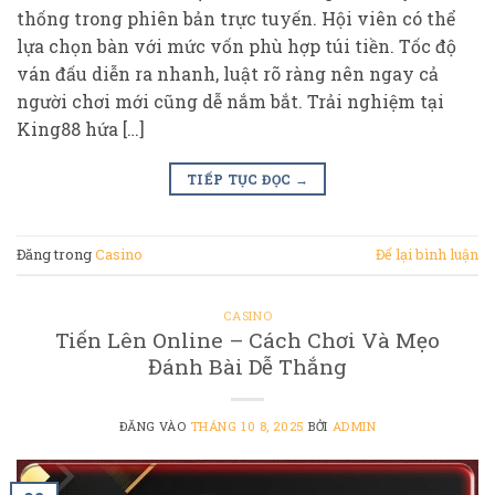
thống trong phiên bản trực tuyến. Hội viên có thể
lựa chọn bàn với mức vốn phù hợp túi tiền. Tốc độ
ván đấu diễn ra nhanh, luật rõ ràng nên ngay cả
người chơi mới cũng dễ nắm bắt. Trải nghiệm tại
King88 hứa […]
TIẾP TỤC ĐỌC
→
Đăng trong
Casino
Để lại bình luận
CASINO
Tiến Lên Online – Cách Chơi Và Mẹo
Đánh Bài Dễ Thắng
ĐĂNG VÀO
THÁNG 10 8, 2025
BỞI
ADMIN