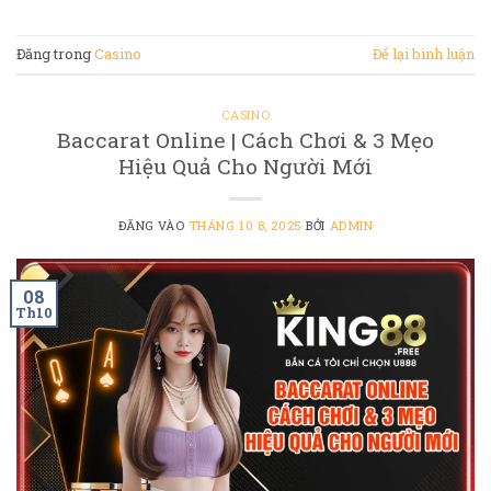
Đăng trong
Casino
Để lại bình luận
CASINO
Baccarat Online | Cách Chơi & 3 Mẹo
Hiệu Quả Cho Người Mới
ĐĂNG VÀO
THÁNG 10 8, 2025
BỞI
ADMIN
08
Th10