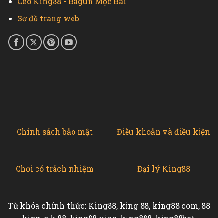
Ceo King88 - Bagun Mộc Bài
Sơ đồ trang web
Chính sách bảo mật
Điều khoản và điều kiện
Chơi có trách nhiệm
Đại lý King88
Từ khóa chính thức: King88, king 88, king88 com, 88
king, o.k.88, king88 vina, king888, king88bet,