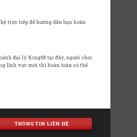
 hệ trực tiếp để hướng dẫn bạn hoàn
hành đại lý King88 tại đây, người chơi
ng lĩnh vực mới thì hoàn toàn có thể
THÔNG TIN LIÊN HỆ