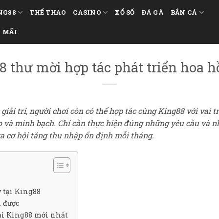
NG88
THỂ THAO
CASINO
XỔ SỐ
ĐÁ GÀ
BẮN CÁ
 MÃI
8 thư mời hợp tác phát triển hoa 
giải trí, người chơi còn có thể hợp tác cùng King88 với vai t
o và minh bạch. Chỉ cần thực hiện đúng những yêu cầu và n
 cơ hội tăng thu nhập ổn định mỗi tháng.
ý tại King88
 được
ại King88 mới nhất