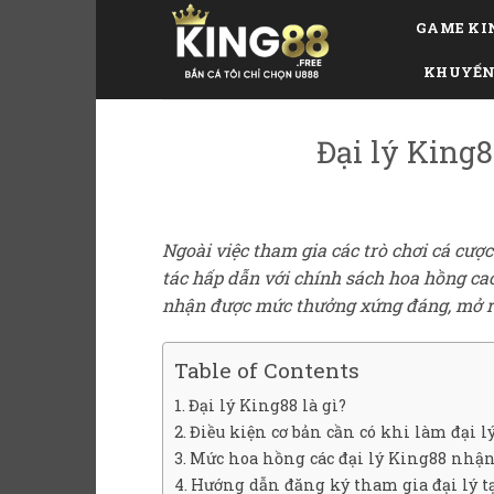
Bỏ
GAME KI
qua
nội
KHUYẾN
dung
Đại lý King8
Ngoài việc tham gia các trò chơi cá cược 
tác hấp dẫn với chính sách hoa hồng ca
nhận được mức thưởng xứng đáng, mở ra
Table of Contents
Đại lý King88 là gì?
Điều kiện cơ bản cần có khi làm đại l
Mức hoa hồng các đại lý King88 nhận
Hướng dẫn đăng ký tham gia đại lý t