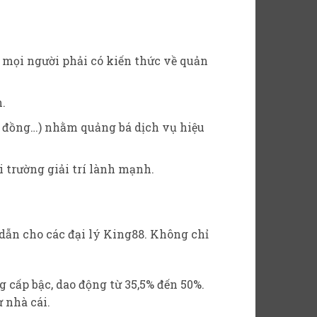
 mọi người phải có kiến thức về quản
n.
g đồng…) nhằm quảng bá dịch vụ hiệu
 trường giải trí lành mạnh.
dẫn cho các đại lý King88. Không chỉ
g cấp bậc, dao động từ 35,5% đến 50%.
 nhà cái.