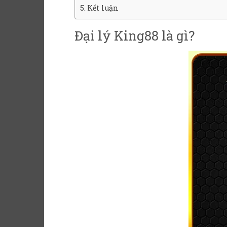
Kết luận
Đại lý King88 là gì?