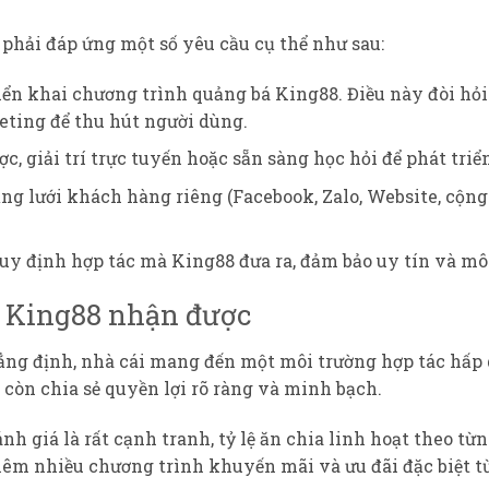
 phải đáp ứng một số yêu cầu cụ thể như sau:
iển khai chương trình quảng bá King88. Điều này đòi hỏi
eting để thu hút người dùng.
ợc, giải trí trực tuyến hoặc sẵn sàng học hỏi để phát triể
g lưới khách hàng riêng (Facebook, Zalo, Website, cộn
uy định hợp tác mà King88 đưa ra, đảm bảo uy tín và môi
ý King88 nhận được
ẳng định, nhà cái mang đến một môi trường hợp tác hấp 
 còn chia sẻ quyền lợi rõ ràng và minh bạch.
h giá là rất cạnh tranh, tỷ lệ ăn chia linh hoạt theo từn
hêm nhiều chương trình khuyến mãi và ưu đãi đặc biệt từ