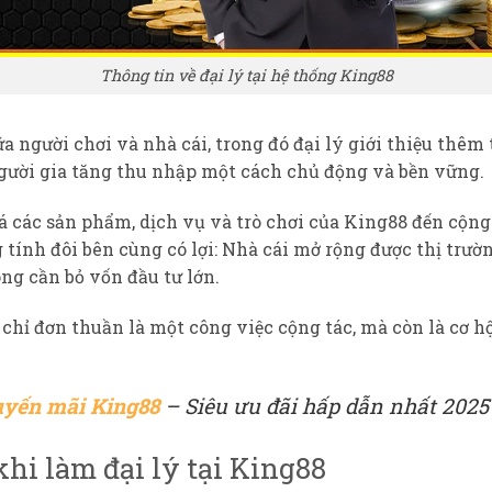
Thông tin về đại lý tại hệ thống King88
ữa người chơi và nhà cái, trong đó đại lý giới thiệu thê
người gia tăng thu nhập một cách chủ động và bền vững.
á các sản phẩm, dịch vụ và trò chơi của King88 đến cộng
tính đôi bên cùng có lợi: Nhà cái mở rộng được thị trườ
g cần bỏ vốn đầu tư lớn.
chỉ đơn thuần là một công việc cộng tác, mà còn là cơ hộ
uyến mãi King88
– Siêu ưu đãi hấp dẫn nhất 2025
khi làm đại lý tại King88