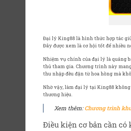
Đại lý King88 là hình thức hợp tác gi
Đây được xem là cơ hội tốt để nhiều 
Nhiệm vụ chính của đại lý là quảng b
thủ tham gia. Chương trình này mang 
thu nhập đều đặn từ hoa hồng mà khôn
Nhờ vậy, làm đại lý tại King88 không 
thương hiệu.
Xem thêm:
Chương trình kh
Điều kiện cơ bản cần có 