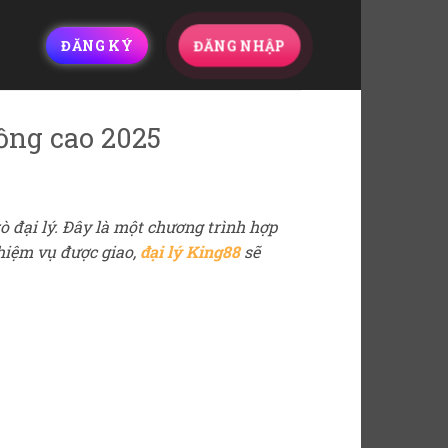
ĐĂNG KÝ
ĐĂNG NHẬP
hồng cao 2025
rò đại lý. Đây là một chương trình hợp
hiệm vụ được giao,
đại lý King88
sẽ