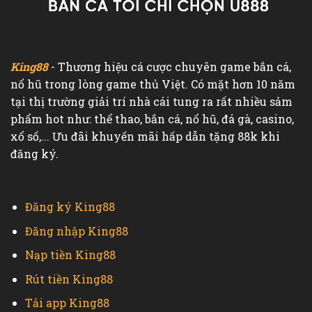
King88
- Thương hiệu cá cược chuyên game bắn cá,
nổ hũ trong lòng game thủ Việt. Có mặt hơn 10 năm
tại thị trường giải trí nhà cái tung ra rất nhiều sảm
phẩm hot như: thể thao, bắn cá, nổ hũ, đá gà, casino,
xổ số,... Ưu đãi khuyến mãi hấp dẫn tặng 88k khi
đăng ký.
Đăng ký King88
Đăng nhập King88
Nạp tiền King88
Rút tiền King88
Tải app King88