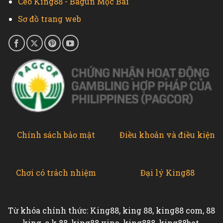
Ceo King88 - Bagun Mộc Bài
Sơ đồ trang web
Chính sách bảo mật
Điều khoản và điều kiện
Chơi có trách nhiệm
Đại lý King88
Từ khóa chính thức: King88, king 88, king88 com, 88
king, o.k.88, king88 vina, king888, king88bet,