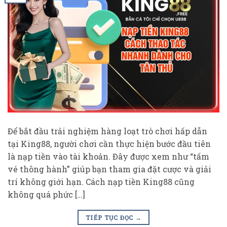
Để bắt đầu trải nghiệm hàng loạt trò chơi hấp dẫn
tại King88, người chơi cần thực hiện bước đầu tiên
là nạp tiền vào tài khoản. Đây được xem như “tấm
vé thông hành” giúp bạn tham gia đặt cược và giải
trí không giới hạn. Cách nạp tiền King88 cũng
không quá phức […]
TIẾP TỤC ĐỌC
→