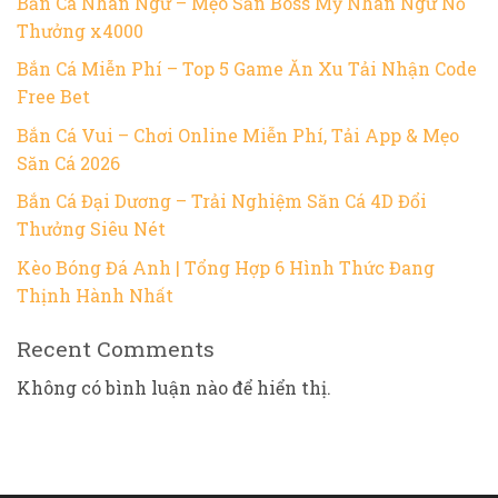
Bắn Cá Nhân Ngư – Mẹo Săn Boss Mỹ Nhân Ngư Nổ
Thưởng x4000
Bắn Cá Miễn Phí – Top 5 Game Ăn Xu Tải Nhận Code
Free Bet
Bắn Cá Vui – Chơi Online Miễn Phí, Tải App & Mẹo
Săn Cá 2026
Bắn Cá Đại Dương – Trải Nghiệm Săn Cá 4D Đổi
Thưởng Siêu Nét
Kèo Bóng Đá Anh | Tổng Hợp 6 Hình Thức Đang
Thịnh Hành Nhất
Recent Comments
Không có bình luận nào để hiển thị.