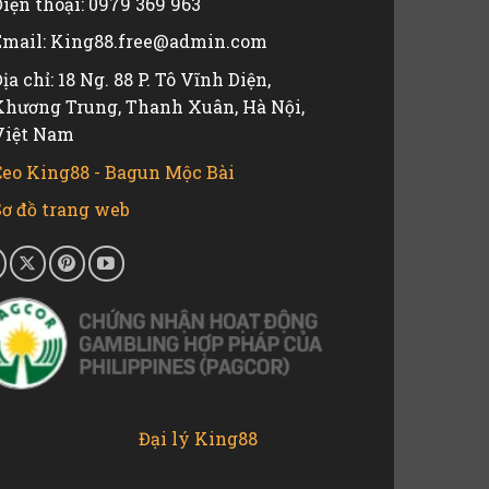
iện thoại: 0979 369 963
Email:
King88.free@admin.com
ịa chỉ: 18 Ng. 88 P. Tô Vĩnh Diện,
Khương Trung, Thanh Xuân, Hà Nội,
Việt Nam
Ceo King88 - Bagun Mộc Bài
Sơ đồ trang web
Đại lý King88