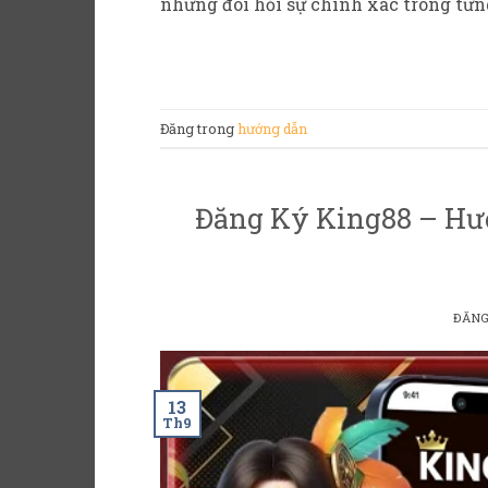
nhưng đòi hỏi sự chính xác trong từng
Đăng trong
hướng dẫn
Đăng Ký King88 – Hướ
ĐĂN
13
Th9