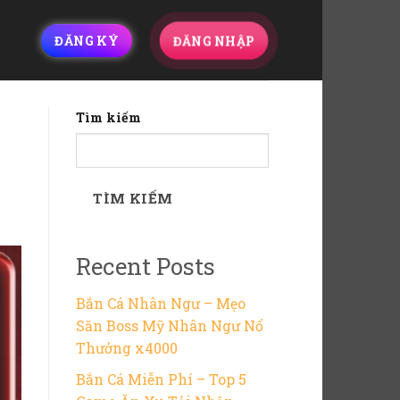
ĐĂNG KÝ
ĐĂNG NHẬP
Tìm kiếm
TÌM KIẾM
Recent Posts
Bắn Cá Nhân Ngư – Mẹo
Săn Boss Mỹ Nhân Ngư Nổ
Thưởng x4000
Bắn Cá Miễn Phí – Top 5