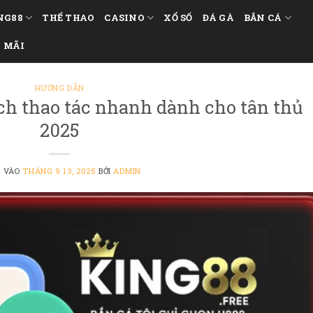
NG88
THỂ THAO
CASINO
XỔ SỐ
ĐÁ GÀ
BẮN CÁ
 MÃI
HƯỚNG DẪN
ch thao tác nhanh dành cho tân thủ
2025
G VÀO
THÁNG 9 13, 2025
BỞI
ADMIN