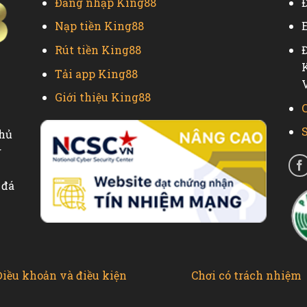
Đăng nhập King88
Đ
Nạp tiền King88
Rút tiền King88
Đ
Tải app King88
Giới thiệu King88
thủ
g
 đá
Điều khoản và điều kiện
Chơi có trách nhiệm