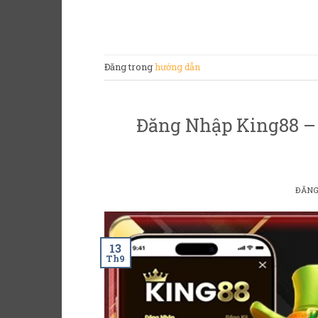
Đăng trong
hướng dẫn
Đăng Nhập King88 – 
ĐĂN
13
Th9