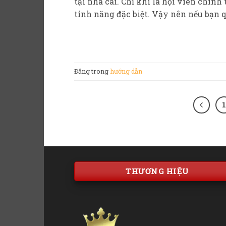
tại nhà cái. Chỉ khi là hội viên chín
tính năng đặc biệt. Vậy nên nếu bạn 
Đăng trong
hướng dẫn
THƯƠNG HIỆU